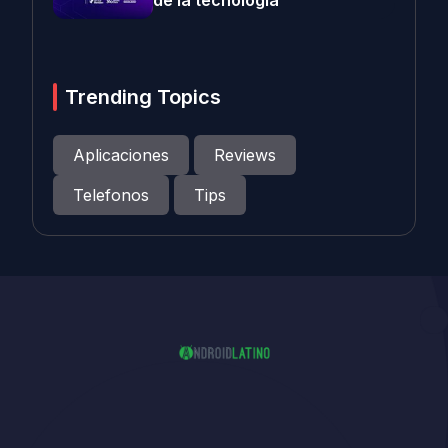
de la tecnología
Trending Topics
Aplicaciones
Reviews
Telefonos
Tips