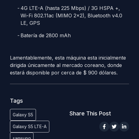
4G LTE-A (hasta 225 Mbps) / 3G HSPA +,
Wi-Fi 802.11ac (MIMO 2×2), Bluetooth v4.0
LE, GPS
Batería de 2800 mAh
Lamentablemente, esta máquina esta inicialmente
dirigida únicamente al mercado coreano, donde
estará disponible por cerca de $ 900 dólares.
Tags
Share This Post
Galaxy S5
Galaxy S5 LTE-A
samsung