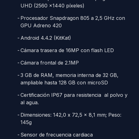
UHD (2560 x1440 píxeles)
Procesador Snapdragon 805 a 2,5 GHz con
GPU Adreno 420
Android 4.4.2 (KitKat)
Cámara trasera de 16MP con flash LED
Cámara frontal de 2.1MP
3 GB de RAM, memoria interna de 32 GB,
ampliable hasta 128 GB con microSD
Certificación IP67 para resistencia al polvo y
al agua.
Dimensiones: 142,0 x 72,5 x 8,1 mm; Peso:
145g
Sensor de frecuencia cardiaca