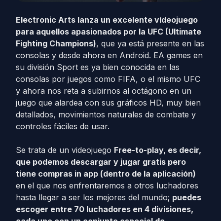
Electronic Arts lanza un excelente vídeojuego
para aquellos apasionados por la UFC (Ultimate
Fighting Champions)
, que ya está presente en las
consolas y desde ahora en Android. EA games en
su división Sport es ya bien conocida en las
consolas por juegos como FIFA, o el mismo UFC
y ahora nos reta a subirnos al octágono en un
juego que alardea con sus gráficos HD, muy bien
detallados, movimientos naturales de combate y
controles fáciles de usar.
Se trata de un videojuego
Free-to-play, es decir,
que podemos descargar y jugar gratis pero
tiene compras in app (dentro de la aplicación)
en el que nos enfrentaremos a otros luchadores
hasta llegar a ser los mejores del mundo;
puedes
escoger entre 70 luchadores en 4 divisiones,
cada uno con un conjunto especial de