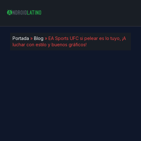
Portada
»
Blog
»
EA Sports UFC si pelear es lo tuyo, ¡A
luchar con estilo y buenos gráficos!